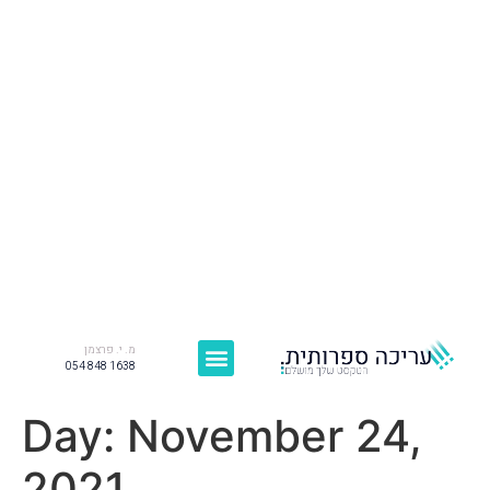
מ. י. פרצמן
054 848 1638
Day:
November 24,
2021